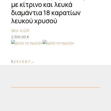
με κίτρινο και λευκά
διαμάντια 18 καρατίων
λευκού χρυσού
SKU: A.G.31
2.300,00
€
1
2
3
4
5
6
7
→