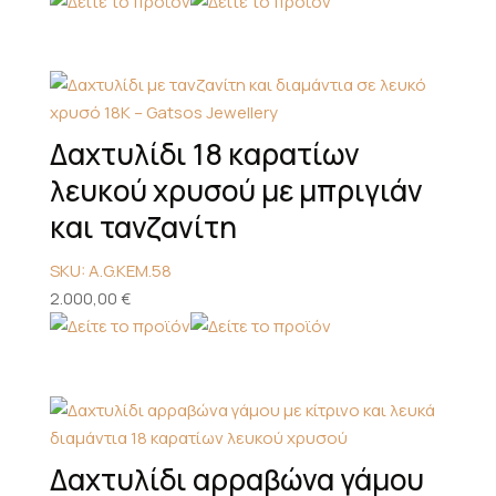
Δαχτυλίδι 18 καρατίων
λευκού χρυσού με μπριγιάν
και τανζανίτη
SKU: A.G.KEM.58
2.000,00
€
Δαχτυλίδι αρραβώνα γάμου