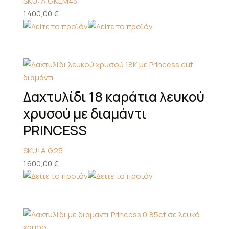
SKU: A.G.KEM43
1.400,00
€
Δαχτυλίδι 18 καράτια λευκού
χρυσού με διαμάντι
PRINCESS
SKU: A.G.25
1.600,00
€