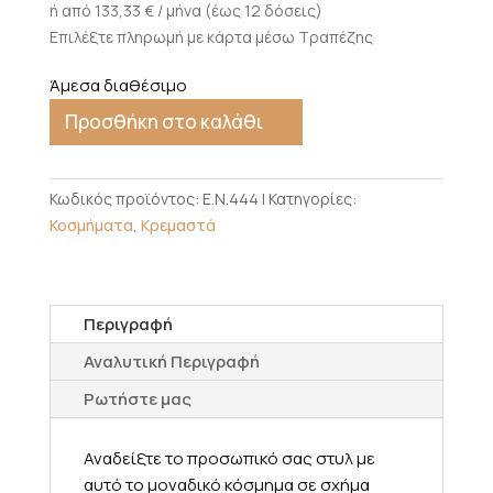
ή από 133,33 € / μήνα (έως 12 δόσεις)
Επιλέξτε πληρωμή με κάρτα μέσω Τραπέζης
Άμεσα διαθέσιμο
Προσθήκη στο καλάθι
Κωδικός προϊόντος:
E.N.444
Κατηγορίες:
Κοσμήματα
,
Κρεμαστά
Περιγραφή
Αναλυτική Περιγραφή
Ρωτήστε μας
Αναδείξτε το προσωπικό σας στυλ με
αυτό το μοναδικό κόσμημα σε σχήμα