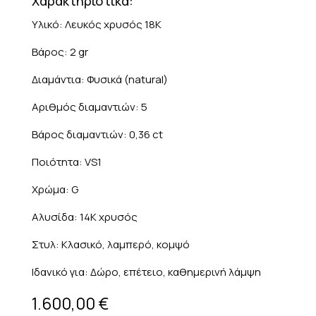
Χαρακτηριστικά:
Υλικό: Λευκός χρυσός 18K
Βάρος: 2 gr
Διαμάντια: Φυσικά (natural)
Αριθμός διαμαντιών: 5
Βάρος διαμαντιών: 0,36 ct
Ποιότητα: VS1
Χρώμα: G
Αλυσίδα: 14K χρυσός
Στυλ: Κλασικό, λαμπερό, κομψό
Ιδανικό για: Δώρο, επέτειο, καθημερινή λάμψη
1.600,00
€