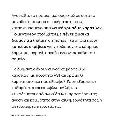
Αναδείξτε το προσωπικό σας στυλ με αυτό το
μοναδικό κόσμημα σε σχήμα αστεριού,
κατασκευασμένο από
λευκό χρυσό 18 καρατίων.
Το μενταγιόν στολίζεται με
πέντε φυσικά
διαμάντια
(natural diamonds), τα οποία έχουν
κοπεί με ακρίβεια
για να δώσουν στο κόσμημα
λάμψη και αρμονία, αναδεικνύοντας κάθε του
σημείο.
Τα διαμάντια έχουν συνολικό βάρος 0,36
καρατίων, με ποιότητα VS1 και χρώμα G,
χαρακτηριστικά που εξασφαλίζουν εξαιρετική
καθαρότητα και εκτυφλωτική λάμψη.
Συνοδεύεται από αλυσίδα 14Κ, προσφέροντας
άνεση και κομψότητα στην καθημερινότητά σας ή
σε ιδιαίτερες περιστάσεις.