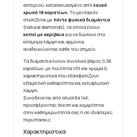
αστεριού, κατασκευασμένο από
λευκό
χρυσό 18 καρατίων.
Το μενταγιόν
στολίζεται με
πέντε φυσικά διαμάντια
(natural diamonds), τα οποία έχουν
κοπεί με ακρίβεια
για να δώσουν στο
κόσμημα λάμψη και αρμονία,
αναδεικνύοντας κάθε του σημείο.
Τα διαμάντια έχουν συνολικό βάρος 0,36
καρατίων, με ποιότητα VS1 και χρώμα G,
χαρακτηριστικά που εξασφαλίζουν
εξαιρετική καθαρότητα και εκτυφλωτική
λάμψη.
Συνοδεύεται από αλυσίδα 14Κ,
προσφέροντας άνεση και κομψότητα
στην καθημερινότητά σας ή σε ιδιαίτερες
περιστάσεις.
Χαρακτηριστικά: