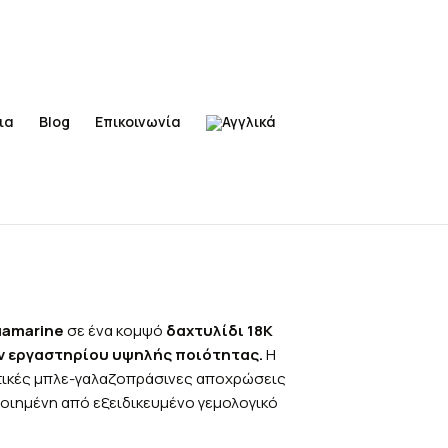
ια
Blog
Επικοινωνία
uamarine
σε ένα κομψό
δαχτυλίδι 18K
ν εργαστηρίου υψηλής ποιότητας.
Η
ωτικές μπλε-γαλαζοπράσινες αποχρώσεις
ποιημένη από εξειδικευμένο γεμολογικό