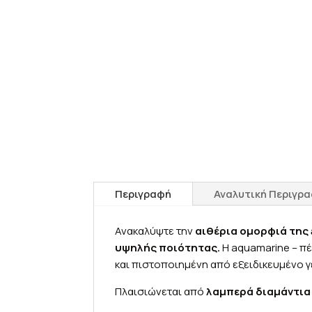
Περιγραφή
Αναλυτική Περιγρ
Ανακαλύψτε την
αιθέρια ομορφιά της
υψηλής ποιότητας.
Η aquamarine – πέ
και πιστοποιημένη από εξειδικευμένο 
Πλαισιώνεται από
λαμπερά διαμάντια