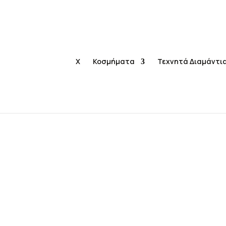
X
Κοσμήματα
Τεχνητά Διαμάντι
Αρχική
Κοσμήμα