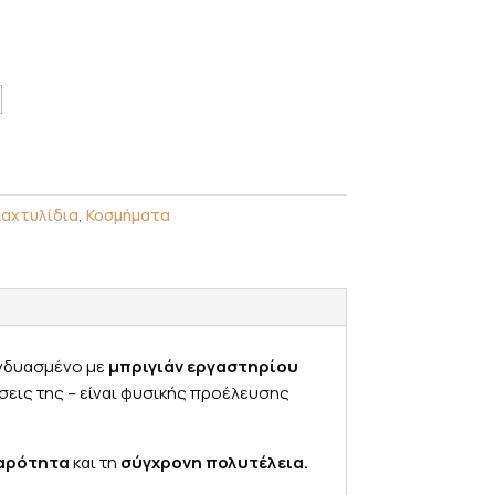
Δαχτυλίδια
,
Κοσμήματα
υνδυασμένο με
μπριγιάν εργαστηρίου
εις της – είναι φυσικής προέλευσης
αρότητα
και τη
σύγχρονη πολυτέλεια.