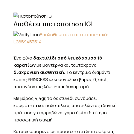
Διαθέτει πιστοποίηση IGI
Επαληθεύστε το πιστοποιητικό:
LG659453514
Ένα φίνο
δαχτυλίδι από λευκό χρυσό 18
καρατίων
με μοντέρνα και ταυτόχρονα
διαχρονική αισθητική.
Το κεντρικό διαμάντι
κοπής PRINCESS έχει συνολικό βάρος 0,75ct,
αποπνέοντας λάμψη και δυναμισμό.
Με βάρος 4,4gr, το δαχτυλίδι συνδυάζει
κομψότητα και πολυτέλεια, αποτελώντας ιδανική
πρόταση για αρραβώνα, γάμο ή μία ιδιαίτερη
προσωπική στιγμή.
Κατασκευασμένο με προσοχή στη λεπτομέρεια,