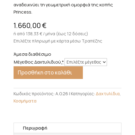
αναδεικνύει τη γεωμετρική ομορφιά της κοπής
Princess.
1.660,00
€
ή από 138,33 € / μήνα (έως 12 δόσεις)
Επιλέξτε πληρωμή με κάρτα μέσω Τραπέζης
Άμεσα διαθέσιμο
Μέγεθος Δαχτυλιδιού
*
Προσθήκη στο καλάθι
Κωδικός προϊόντος:
A.G.26
Κατηγορίες:
Δαχτυλίδια
,
Κοσμήματα
Περιγραφή