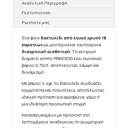
Αναλυτική Περιγραφή
Πιστοποίηση
Ρωτήστε μας
Ένα φίνο
δαχτυλίδι από λευκό χρυσό 18
καρατίων
με μοντέρνα και ταυτόχρονα
διαχρονική αισθητική.
Το κεντρικό
διαμάντι κοπής PRINCESS έχει συνολικό
βάρος 0,75ct, αποπνέοντας λάμψη και
δυναμισμό.
Με βάρος 4,4gr, το δαχτυλίδι συνδυάζει
κομψότητα και πολυτέλεια, αποτελώντας
ιδανική πρόταση για αρραβώνα, γάμο ή
μία ιδιαίτερη προσωπική στιγμή.
Κατασκευασμένο με προσοχή στη
λεπτομέρεια, αναδεικνύει τη γεωμετρική