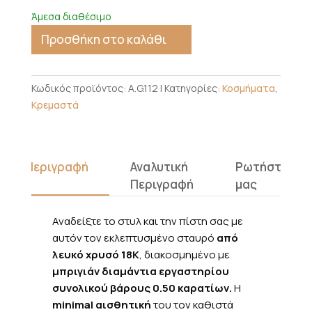
Άμεσα διαθέσιμο
Προσθήκη στο καλάθι
Κωδικός προϊόντος:
A.G.112
Κατηγορίες:
Κοσμήματα
,
Κρεμαστά
Περιγραφή
Αναλυτική
Ρωτήστε
Περιγραφή
μας
Αναδείξτε το στυλ και την πίστη σας με
αυτόν τον εκλεπτυσμένο σταυρό
από
λευκό χρυσό 18K
, διακοσμημένο με
μπριγιάν διαμάντια εργαστηρίου
συνολικού βάρους 0.50 καρατίων.
Η
minimal αισθητική
του τον καθιστά