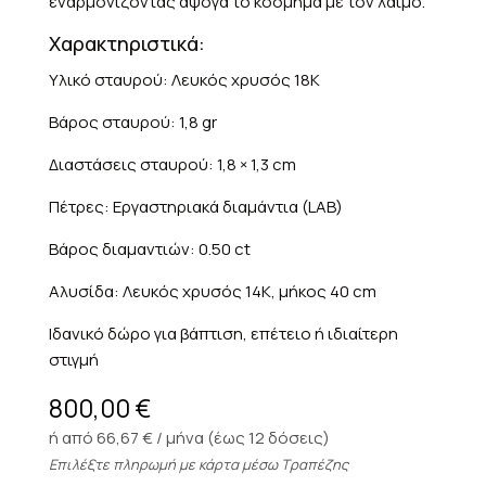
εναρμονίζοντας άψογα το κόσμημα με τον λαιμό.
Χαρακτηριστικά:
Υλικό σταυρού: Λευκός χρυσός 18K
Βάρος σταυρού: 1,8 gr
Διαστάσεις σταυρού: 1,8 × 1,3 cm
Πέτρες: Εργαστηριακά διαμάντια (LAB)
Βάρος διαμαντιών: 0.50 ct
Αλυσίδα: Λευκός χρυσός 14K, μήκος 40 cm
Ιδανικό δώρο για βάπτιση, επέτειο ή ιδιαίτερη
στιγμή
800,00
€
ή από 66,67 € / μήνα (έως 12 δόσεις)
Επιλέξτε πληρωμή με κάρτα μέσω Τραπέζης