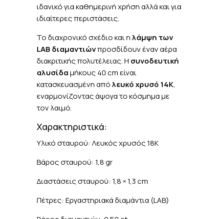
ιδανικό για καθημερινή χρήση αλλά και για
ιδιαίτερες περιστάσεις.
Το διαχρονικό σχέδιο και η
λάμψη των
LAB διαμαντιών
προσδίδουν έναν αέρα
διακριτικής πολυτέλειας. Η
συνοδευτική
αλυσίδα
μήκους 40 cm είναι
κατασκευασμένη από
λευκό χρυσό 14K
,
εναρμονίζοντας άψογα το κόσμημα με
τον λαιμό.
Χαρακτηριστικά:
Υλικό σταυρού: Λευκός χρυσός 18K
Βάρος σταυρού: 1,8 gr
Διαστάσεις σταυρού: 1,8 × 1,3 cm
Πέτρες: Εργαστηριακά διαμάντια (LAB)