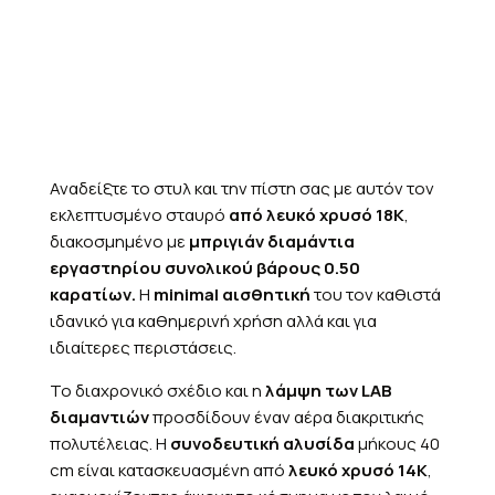
Αναδείξτε το στυλ και την πίστη σας με αυτόν τον
εκλεπτυσμένο σταυρό
από λευκό χρυσό 18K
,
διακοσμημένο με
μπριγιάν διαμάντια
εργαστηρίου συνολικού βάρους 0.50
καρατίων.
Η
minimal αισθητική
του τον καθιστά
ιδανικό για καθημερινή χρήση αλλά και για
ιδιαίτερες περιστάσεις.
Το διαχρονικό σχέδιο και η
λάμψη των LAB
διαμαντιών
προσδίδουν έναν αέρα διακριτικής
πολυτέλειας. Η
συνοδευτική αλυσίδα
μήκους 40
cm είναι κατασκευασμένη από
λευκό χρυσό 14K
,