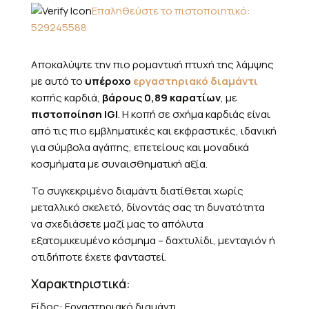
Επαληθεύστε το πιστοποιητικό:
529245588
Αποκαλύψτε την πιο ρομαντική πτυχή της λάμψης
με αυτό το
υπέροχο
εργαστηριακό διαμάντι
κοπής καρδιά,
βάρους 0,89 καρατίων
, με
πιστοποίηση IGI
. Η κοπή σε σχήμα καρδιάς είναι
από τις πιο εμβληματικές και εκφραστικές, ιδανική
για σύμβολα αγάπης, επετείους και μοναδικά
κοσμήματα με συναισθηματική αξία.
Το συγκεκριμένο διαμάντι διατίθεται χωρίς
μεταλλικό σκελετό, δίνοντάς σας τη δυνατότητα
να σχεδιάσετε μαζί μας το απόλυτα
εξατομικευμένο κόσμημα – δαχτυλίδι, μενταγιόν ή
οτιδήποτε έχετε φανταστεί.
Χαρακτηριστικά:
Είδος: Εργαστηριακό διαμάντι