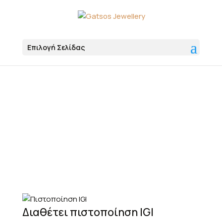
Επιλογή Σελίδας
Αρχική
Διαμάντια
Τεχνητά Διαμάντια
Heart
Διαθέτει πιστοποίηση IGI