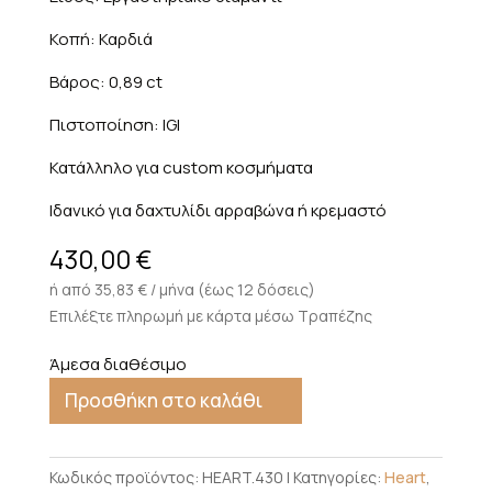
Κοπή: Καρδιά
Βάρος: 0,89 ct
Πιστοποίηση: IGI
Κατάλληλο για custom κοσμήματα
Ιδανικό για δαχτυλίδι αρραβώνα ή κρεμαστό
430,00
€
ή από 35,83 € / μήνα (έως 12 δόσεις)
Επιλέξτε πληρωμή με κάρτα μέσω Τραπέζης
Άμεσα διαθέσιμο
Προσθήκη στο καλάθι
Κωδικός προϊόντος:
HEART.430
Κατηγορίες:
Heart
,