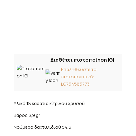
Διαθέτει πιστοποίηση IGI
Επαληθεύστε το
πιστοποιητικό:
LG754585773
Υλικό 18 καράτια κίτρινου χρυσού
Βάρος 3,9 gr
Νούμερο δαχτυλιδιού 54,5