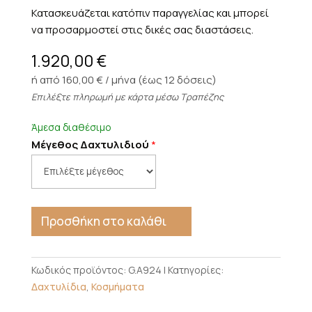
Κατασκευάζεται κατόπιν παραγγελίας και μπορεί
να προσαρμοστεί στις δικές σας διαστάσεις.
1.920,00
€
ή από 160,00 € / μήνα (έως 12 δόσεις)
Επιλέξτε πληρωμή με κάρτα μέσω Τραπέζης
Άμεσα διαθέσιμο
Μέγεθος Δαχτυλιδιού
*
Προσθήκη στο καλάθι
Κωδικός προϊόντος:
G.A924
Κατηγορίες:
Δαχτυλίδια
,
Κοσμήματα