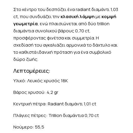
Στο κέντρο του δεσπόζει ένα radiant διαμάντι 1,03
ct, που συνδυάζει την
κλασική λάμψη
με
κομψή
γεωμετρία
, ενώ πλαισιώνεται από δύο trillion
διαμάντια συνολικού βάρους 0,70 ct,
προσφέροντας φινέτσα και συμμετρία. Η
σχεδίασή του αγκαλιάζει αρμονικά το δάχτυλο και
το καθιστά ιδανική πρόταση για ένα συμβολικό
δώρο ζωής.
Λεπτομέρειες:
Υλικό: Λευκός χρυσός 18Κ
Βάρος χρυσού: 4,2 gr
Κεντρική πέτρα: Radiant διαμάντι 1,01 ct
Πλάγιες πέτρες: Trillion διαμάντια 0,70 ct
Νούμερο: 55,5