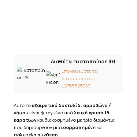
Διαθέτει πιστοποίηση IGI
Επαληθεύστε το
πιστοποιητικό:
LG755525383
Αυτό το
εξαιρετικό δαχτυλίδι αρραβώνα ή
γάμου
είναι φτιαγμένο από
λευκό χρυσό 18
καρατίων
και διακοσμημένο με τρία διαμάντια,
που δημιουργούν μια
ισορροπημένη
και
πολυτελή σύνθεση.