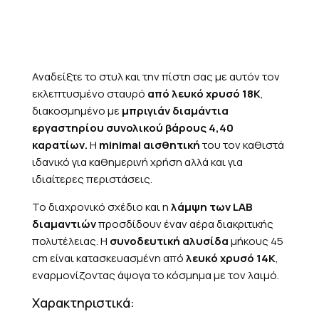
Αναδείξτε το στυλ και την πίστη σας με αυτόν τον
εκλεπτυσμένο σταυρό
από λευκό χρυσό 18K
,
διακοσμημένο με
μπριγιάν διαμάντια
εργαστηρίου συνολικού βάρους 4,40
καρατίων.
Η
minimal αισθητική
του τον καθιστά
ιδανικό για καθημερινή χρήση αλλά και για
ιδιαίτερες περιστάσεις.
Το διαχρονικό σχέδιο και η
λάμψη των LAB
διαμαντιών
προσδίδουν έναν αέρα διακριτικής
πολυτέλειας. Η
συνοδευτική αλυσίδα
μήκους 45
cm είναι κατασκευασμένη από
λευκό χρυσό 14K
,
εναρμονίζοντας άψογα το κόσμημα με τον λαιμό.
Χαρακτηριστικά: