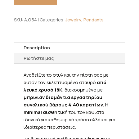
SKU:
A.G.54
Categories:
Jewelry
,
Pendants
Description
Ρωτήστε μας
Αναδείξτε το στυλ και την πίστη σας με
αυτόν τον εκλεπτυσμένο σταυρό
από
λευκό χρυσό 18K
, διακοσμημένο με
μπριγιάν διαμάντια εργαστηρίου
συνολικού βάρους 4,40 καρατίων.
Η
minimal αισθητική
του τον καθιστά
ιδανικό για καθημερινή χρήση αλλά και για
ιδιαίτερες περιστάσεις.