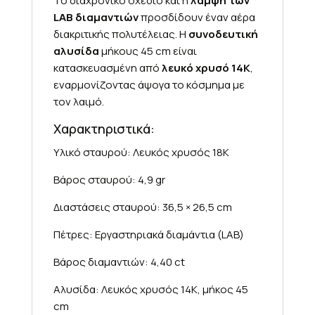
Το διαχρονικό σχέδιο και η
λάμψη των
LAB διαμαντιών
προσδίδουν έναν αέρα
διακριτικής πολυτέλειας. Η
συνοδευτική
αλυσίδα
μήκους 45 cm είναι
κατασκευασμένη από
λευκό χρυσό 14K
,
εναρμονίζοντας άψογα το κόσμημα με
τον λαιμό.
Χαρακτηριστικά:
Υλικό σταυρού: Λευκός χρυσός 18K
Βάρος σταυρού: 4,9 gr
Διαστάσεις σταυρού: 36,5 × 26,5 cm
Πέτρες: Εργαστηριακά διαμάντια (LAB)
Βάρος διαμαντιών: 4,40 ct
Αλυσίδα: Λευκός χρυσός 14K, μήκος 45
cm